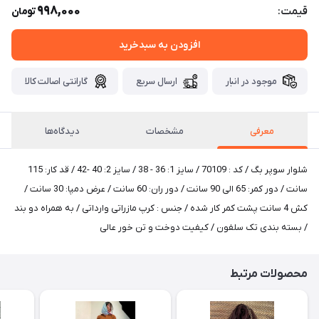
998,000
قیمت:
تومان
افزودن به سبدخرید
موجود در انبار
ارسال سریع
گارانتی اصالت کالا
معرفی
مشخصات
دیدگاه‌ها
شلوار سوپر بگ / کد : 70109 / سایز 1: 36 - 38 / سایز 2: 40 -42 / قد کار: 115
سانت / دور کمر: 65 الی 90 سانت / دور ران: 60 سانت / عرض دمپا: 30 سانت /
کش 4 سانت پشت کمر کار شده / جنس : کرپ مازراتی وارداتی / به همراه دو بند
/ بسته بندی تک سلفون / کیفیت دوخت و تن خور عالی
محصولات مرتبط