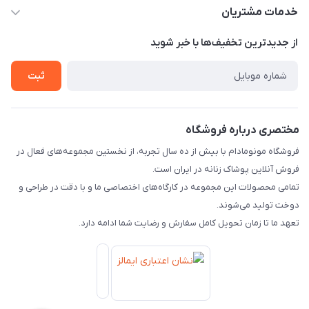
info@monomadam.ir
حساب کاربری
خدمات مشتریان
تهران، بازار بزرگ، بازار حاج قاسم
مجله فروشگاه
قوانین و مقررات
از جدید‌ترین تخفیف‌ها با‌ خبر شوید
لیست محصولات
حریم خصوصی
ثبت
درباره ما
راهنما
تماس با ما
مختصری درباره فروشگاه
فروشگاه مونومادام با بیش از ده سال تجربه، از نخستین مجموعه‌های فعال در
فروش آنلاین پوشاک زنانه در ایران است.
تمامی محصولات این مجموعه در کارگاه‌های اختصاصی ما و با دقت در طراحی و
دوخت تولید می‌شوند.
تعهد ما تا زمان تحویل کامل سفارش و رضایت شما ادامه دارد.