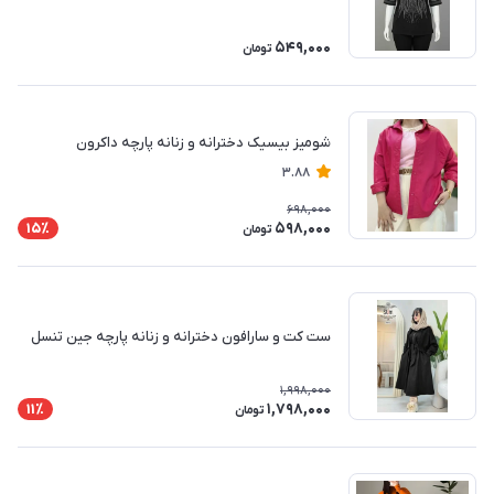
549,000
تومان
شومیز بیسیک دخترانه و زنانه پارچه داکرون
3.88
698,000
598,000
15٪
تومان
ست کت و سارافون دخترانه و زنانه پارچه جین تنسل
1,998,000
1,798,000
11٪
تومان