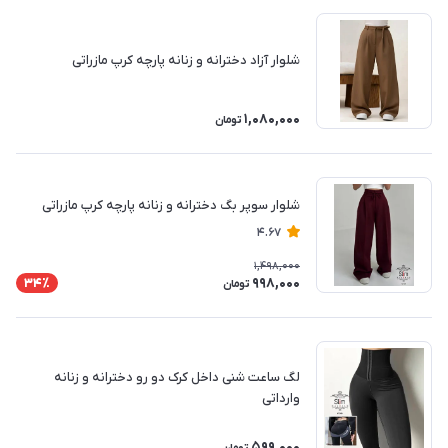
شلوار آزاد دخترانه و زنانه پارچه کرپ مازراتی
1,080,000
تومان
شلوار سوپر بگ دخترانه و زنانه پارچه کرپ مازراتی
4.67
1,498,000
998,000
34٪
تومان
لگ ساعت شنی داخل کرک دو رو دخترانه و زنانه
وارداتی
599,000