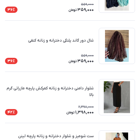
559,000
359,000
36٪
تومان
شال دور گاند پلنگی دخترانه و زنانه کنفی
559,000
359,000
36٪
تومان
شلوار دامنی دخترانه و زنانه کمرکش پارچه مازراتی گرم
بالا
2,398,000
1,398,000
42٪
تومان
ست شومیز و شلوار دخترانه و زنانه پارچه لینن