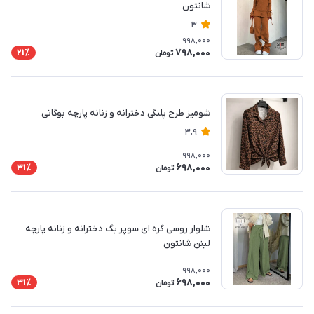
شانتون
3
998,000
798,000
21٪
تومان
شومیز طرح پلنگی دخترانه و زنانه پارچه بوگاتی
3.9
998,000
698,000
31٪
تومان
شلوار روسی گره ای سوپر بگ دخترانه و زنانه پارچه
لینن شانتون
998,000
698,000
31٪
تومان