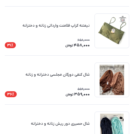
نیمتنه کراپ فلامنت وارداتی زنانه و دخترانه
658,000
458,000
31٪
تومان
شال کنفی دورگان مجلسی دخترانه و زنانه
559,000
359,000
36٪
تومان
شال حصیری دور ریش زنانه و دخترانه