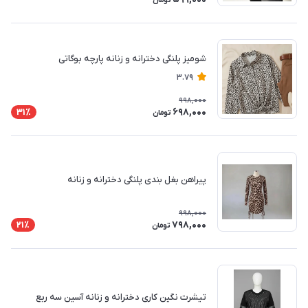
تومان
شومیز پلنگی دخترانه و زنانه پارچه بوگاتی
3.79
998,000
698,000
31٪
تومان
پیراهن بغل بندی پلنگی دخترانه و زنانه
998,000
798,000
21٪
تومان
تیشرت نگین کاری دخترانه و زنانه آسین سه ربع