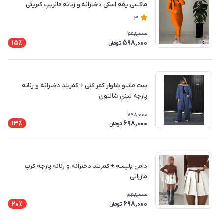
ماکسی یقه اسکی دخترانه و زنانه فانریپ کبریتی
3
698,000
598,000
15٪
تومان
ست مانتو شلوار کمر گنی + کمربند دخترانه و زنانه
پارچه لینن شانتون
798,000
698,000
13٪
تومان
دامن پلیسه + کمربند دخترانه و زنانه پارچه کرپ
مازراتی
868,000
698,000
20٪
تومان