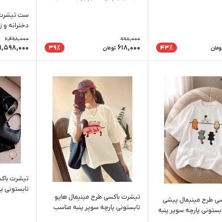
آقایان و خانم ها
ست تیشرت 
دخترانه و زن
2,498,000
998,000
1,598,000
618,000
39٪
43٪
ومان
تومان
تا
تیشرت باکسی طرح مینیمال هاپو
آقایان و خا
ی طرح مینیمال پیشی
تابستونی پارچه سوپر پنبه مناسب
چهار گربه تابستونی پارچه سوپر پنبه
آقایان و خانم ها
ن و خانم ها