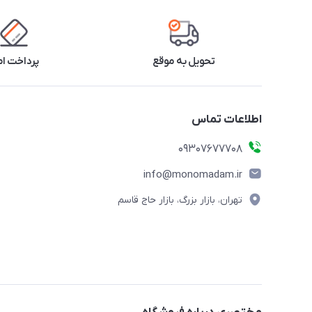
تحویل به موقع
پرداخت ا
اطلاعات تماس
09307677708
info@monomadam.ir
تهران، بازار بزرگ، بازار حاج قاسم