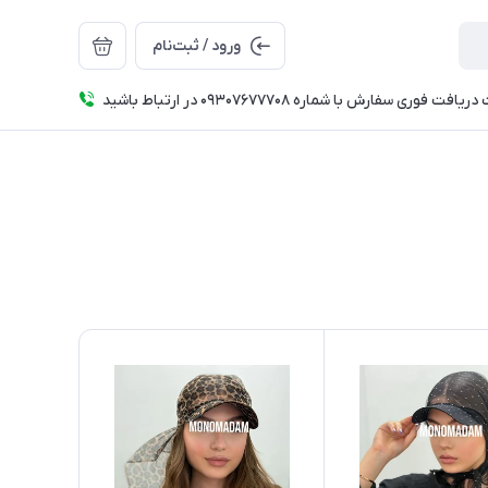
ورود / ثبت‌نام
فت فوری سفارش با شماره 09307677708 در ارتباط باشید