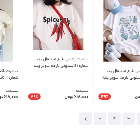
تیشرت باکسی طرح مینیمال پک
شماره ۱ تابستونی پارچه سوپر پنبه
ی طرح مینیمال پک
تیشرت باکس
مناسب آقایان و خانم ها
شماره ۶ تابستونی پارچه سوپر پنبه
ن و خانم ها
مناسب آقایا
998,000
998,000
618,000
618,000
39٪
39٪
مان
تومان
تو
5
4
3