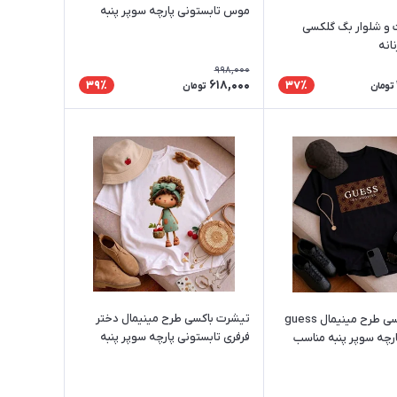
موس تابستونی پارچه سوپر پنبه
و شلوار بگ گلکسی
مناسب آقایان و خانم ها
انه
998,000
618,000
39٪
37٪
تومان
تومان
تیشرت باکسی طرح مینیمال دختر
تیشرت باکسی طرح مینیمال guess
فرفری تابستونی پارچه سوپر پنبه
بستونی پارچه سوپر پنبه مناسب
مناسب آقایان و خانم ها
نم ها