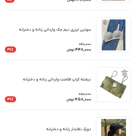
تومان
سوتین لیزری نیم جک وارداتی زنانه و دخترانه
648,000
448,000
31٪
تومان
نیمتنه کراپ فلامنت وارداتی زنانه و دخترانه
658,000
458,000
31٪
تومان
دورگ نقابدار زنانه و دخترانه