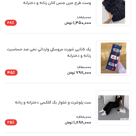
وست طرح جین جنس کتان زنانه و دخترانه
1,998,000
1,450,000
28٪
تومان
پک ۵تایی شورت عروسکی وارداتی نخی ضد حساسیت
زنانه و دخترانه
1,450,000
798,000
45٪
تومان
ست پلوشرت و شلوار بگ گلکسی دخترانه و زنانه
2,498,000
1,898,000
25٪
تومان