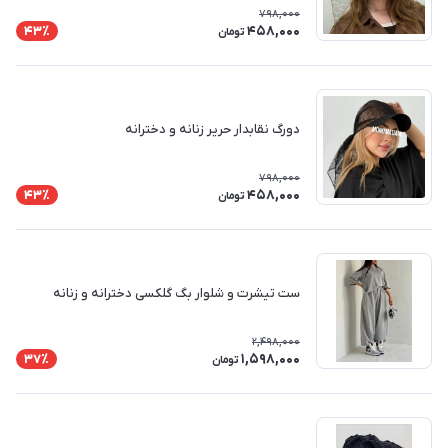
798,000
458,000
43٪
تومان
دورگ نقابدار حریر زنانه و دخترانه
798,000
458,000
43٪
تومان
ست تیشرت و شلوار بگ گلکسی دخترانه و زنانه
2,498,000
1,598,000
37٪
تومان