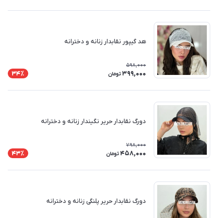
هد گیپور نقابدار زنانه و دخترانه
598,000
399,000
34٪
تومان
دورگ نقابدار حریر نگیندار زنانه و دخترانه
798,000
458,000
43٪
تومان
دورگ نقابدار حریر پلنگی زنانه و دخترانه