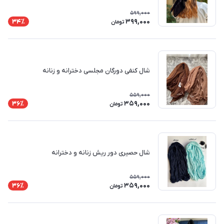
599,000
399,000
34٪
تومان
شال کنفی دورگان مجلسی دخترانه و زنانه
559,000
359,000
36٪
تومان
شال حصیری دور ریش زنانه و دخترانه
559,000
359,000
36٪
تومان