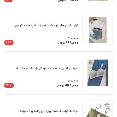
تومان
کراپ کش چاپدار دخترانه و زنانه پارچه داکرون
848,000
698,000
18٪
تومان
سوتین لیزری نیم جک وارداتی زنانه و دخترانه
648,000
448,000
31٪
تومان
نیمتنه کراپ فلامنت وارداتی زنانه و دخترانه