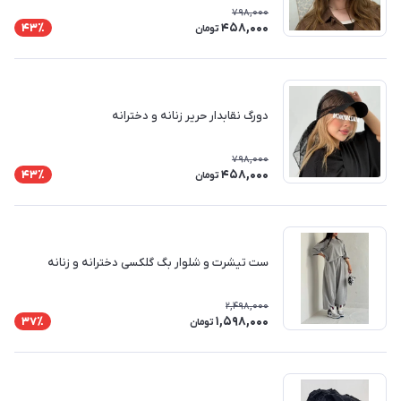
798,000
458,000
43٪
تومان
دورگ نقابدار حریر زنانه و دخترانه
798,000
458,000
43٪
تومان
ست تیشرت و شلوار بگ گلکسی دخترانه و زنانه
2,498,000
1,598,000
37٪
تومان