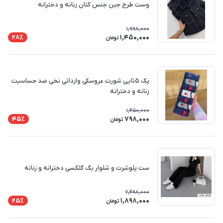
وست طرح جین جنس کتان زنانه و دخترانه
1,998,000
1,450,000
28٪
تومان
پک ۵تایی شورت عروسکی وارداتی نخی ضد حساسیت
زنانه و دخترانه
1,450,000
798,000
45٪
تومان
ست پلوشرت و شلوار بگ گلکسی دخترانه و زنانه
2,498,000
1,898,000
25٪
تومان