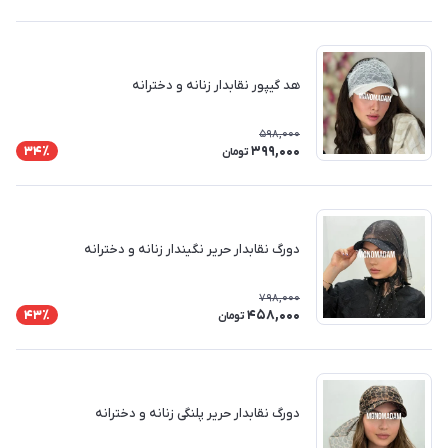
هد گیپور نقابدار زنانه و دخترانه
598,000
399,000
34٪
تومان
دورگ نقابدار حریر نگیندار زنانه و دخترانه
798,000
458,000
43٪
تومان
دورگ نقابدار حریر پلنگی زنانه و دخترانه