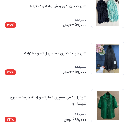
شال حصیری دور ریش زنانه و دخترانه
559,000
359,000
36٪
تومان
شال پلیسه شاین مجلسی زنانه و دخترانه
559,000
359,000
36٪
تومان
شومیز باکسی حصیری دخترانه و زنانه پارچه حصیری
شیشه ای
898,000
698,000
23٪
تومان