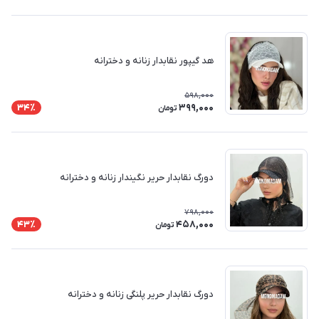
هد گیپور نقابدار زنانه و دخترانه
598,000
399,000
34٪
تومان
دورگ نقابدار حریر نگیندار زنانه و دخترانه
798,000
458,000
43٪
تومان
دورگ نقابدار حریر پلنگی زنانه و دخترانه