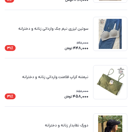
تومان
سوتین لیزری نیم جک وارداتی زنانه و دخترانه
648,000
448,000
31٪
تومان
نیمتنه کراپ فلامنت وارداتی زنانه و دخترانه
658,000
458,000
31٪
تومان
دورگ نقابدار زنانه و دخترانه