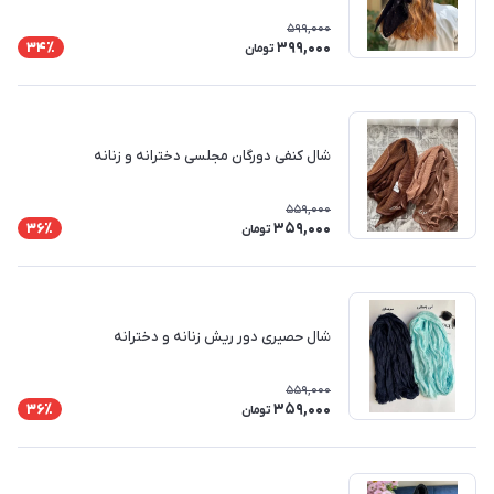
599,000
399,000
34٪
تومان
شال کنفی دورگان مجلسی دخترانه و زنانه
559,000
359,000
36٪
تومان
شال حصیری دور ریش زنانه و دخترانه
559,000
359,000
36٪
تومان