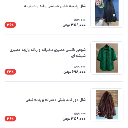
شال پلیسه شاین مجلسی زنانه و دخترانه
559,000
359,000
36٪
تومان
شومیز باکسی حصیری دخترانه و زنانه پارچه حصیری
شیشه ای
898,000
698,000
23٪
تومان
شال دور گاند پلنگی دخترانه و زنانه کنفی
559,000
359,000
36٪
تومان