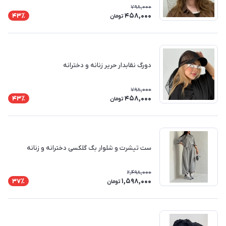
798,000
458,000
43٪
تومان
دورگ نقابدار حریر زنانه و دخترانه
798,000
458,000
43٪
تومان
ست تیشرت و شلوار بگ گلکسی دخترانه و زنانه
2,498,000
1,598,000
37٪
تومان