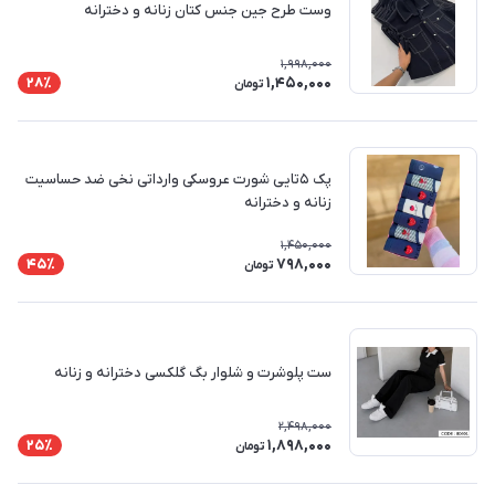
وست طرح جین جنس کتان زنانه و دخترانه
1,998,000
1,450,000
28٪
تومان
پک ۵تایی شورت عروسکی وارداتی نخی ضد حساسیت
زنانه و دخترانه
1,450,000
798,000
45٪
تومان
ست پلوشرت و شلوار بگ گلکسی دخترانه و زنانه
2,498,000
1,898,000
25٪
تومان