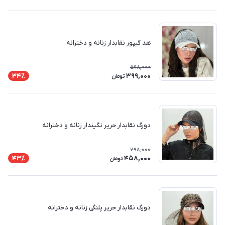
هد گیپور نقابدار زنانه و دخترانه
598,000
399,000
34٪
تومان
دورگ نقابدار حریر نگیندار زنانه و دخترانه
798,000
458,000
43٪
تومان
دورگ نقابدار حریر پلنگی زنانه و دخترانه