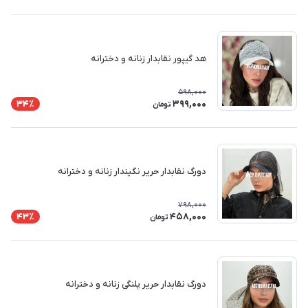
هد گیپور نقابدار زنانه و دخترانه
598,000
399,000
34٪
تومان
دورگ نقابدار حریر نگیندار زنانه و دخترانه
798,000
458,000
43٪
تومان
دورگ نقابدار حریر پلنگی زنانه و دخترانه