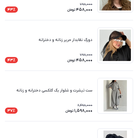
798,000
458,000
43٪
تومان
دورگ نقابدار حریر زنانه و دخترانه
798,000
458,000
43٪
تومان
ست تیشرت و شلوار بگ گلکسی دخترانه و زنانه
2,498,000
1,598,000
37٪
تومان