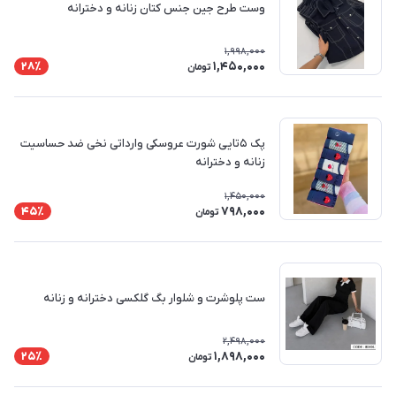
وست طرح جین جنس کتان زنانه و دخترانه
1,998,000
1,450,000
28٪
تومان
پک ۵تایی شورت عروسکی وارداتی نخی ضد حساسیت
زنانه و دخترانه
1,450,000
798,000
45٪
تومان
ست پلوشرت و شلوار بگ گلکسی دخترانه و زنانه
2,498,000
1,898,000
25٪
تومان