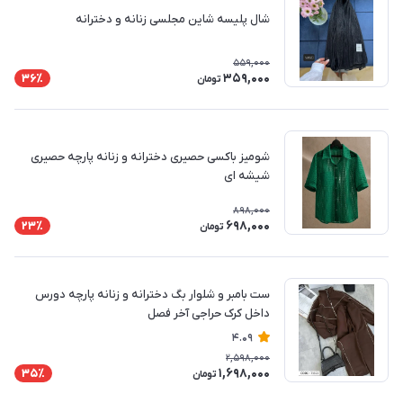
شال پلیسه شاین مجلسی زنانه و دخترانه
559,000
359,000
36٪
تومان
شومیز باکسی حصیری دخترانه و زنانه پارچه حصیری
شیشه ای
898,000
698,000
23٪
تومان
ست بامبر و شلوار بگ دخترانه و زنانه پارچه دورس
داخل کرک حراجی آخر فصل
4.09
2,598,000
1,698,000
35٪
تومان