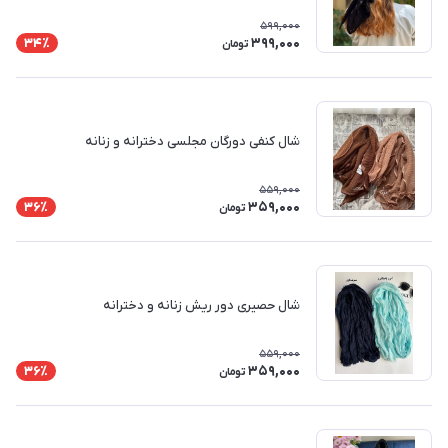
599,000
399,000
34٪
تومان
شال کنفی دورگان مجلسی دخترانه و زنانه
559,000
359,000
36٪
تومان
شال حصیری دور ریش زنانه و دخترانه
559,000
359,000
36٪
تومان