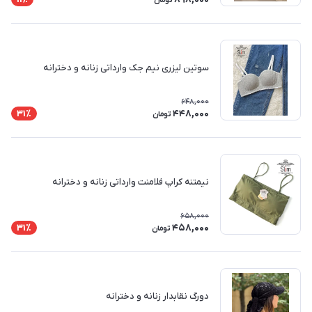
تومان
سوتین لیزری نیم جک وارداتی زنانه و دخترانه
648,000
448,000
31٪
تومان
نیمتنه کراپ فلامنت وارداتی زنانه و دخترانه
658,000
458,000
31٪
تومان
دورگ نقابدار زنانه و دخترانه