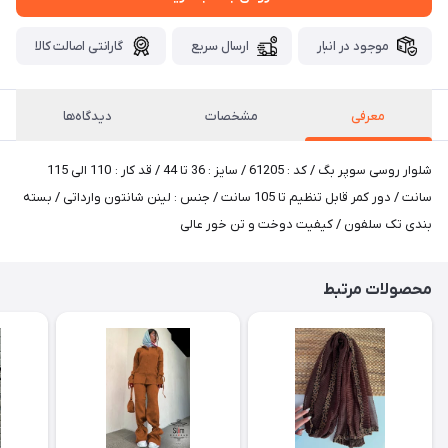
موجود در انبار
ارسال سریع
گارانتی اصالت کالا
معرفی
مشخصات
دیدگاه‌ها
شلوار روسی سوپر بگ / کد : 61205 / سایز : 36 تا 44 / قد کار : 110 الی 115
سانت / دور کمر قابل تنظیم تا 105 سانت / جنس : لینن شانتون وارداتی / بسته
بندی تک سلفون / کیفیت دوخت و تن خور عالی
محصولات مرتبط