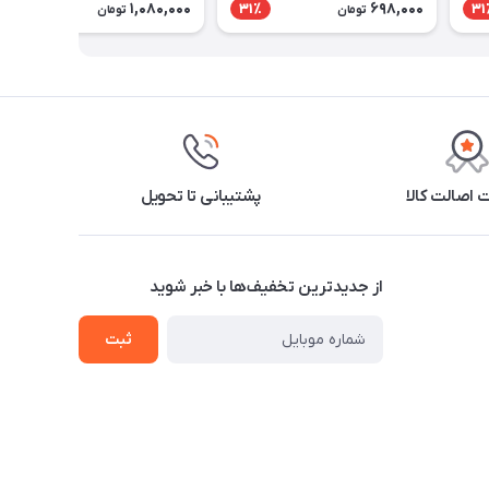
1,080,000
698,000
31٪
31
تومان
تومان
اصالت کالا
پشتیبانی تا تحویل
از جدید‌ترین تخفیف‌ها با‌ خبر شوید
ثبت