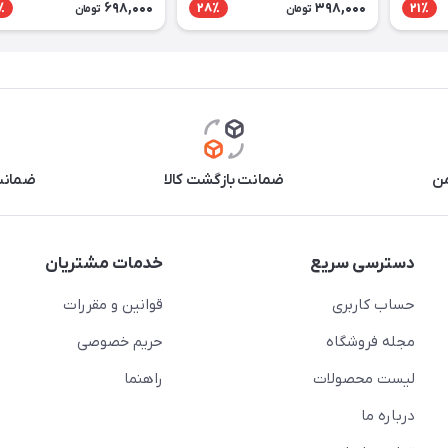
698,000
398,000
٪
28٪
21٪
تومان
تومان
من
ضمانت بازگشت کالا
ضمانت 
دسترسی سریع
خدمات مشتریان
حساب کاربری
قوانین و مقررات
مجله فروشگاه
حریم خصوصی
لیست محصولات
راهنما
درباره ما