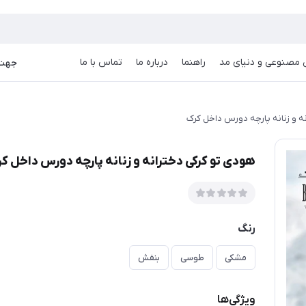
goog
صنوعی و دنیای مد
راهنما
درباره ما
تماس با ما
جهت دریا
ه و زنانه پارچه دورس داخل کرک
هودی تو کرکی دخترانه و زنانه پارچه دورس داخل ک
رنگ
مشکی
طوسی
بنفش
ویژگی‌ها