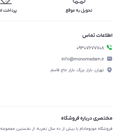
تحویل به موقع
پرداخت ا
اطلاعات تماس
09307677708
info@monomadam.ir
تهران، بازار بزرگ، بازار حاج قاسم
مختصری درباره فروشگاه
فروشگاه مونومادام با بیش از ده سال تجربه، از نخستین مجموعه‌ه