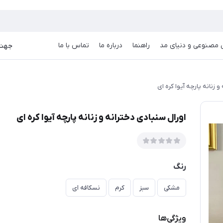
goog
صنوعی و دنیای مد
راهنما
درباره ما
تماس با ما
جهت دریا
و زنانه پارچه آیوا کره ای
اورال سنبادی دخترانه و زنانه پارچه آیوا کره ای
رنگ
مشکی
سبز
کرم
نسکافه ای
ویژگی‌ها