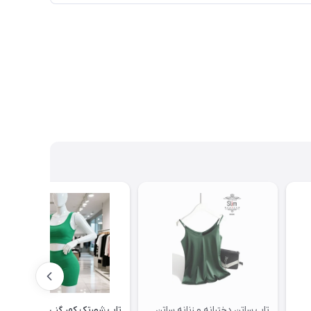
تاپ ساتن دخترانه و زنانه ساتن
تاپ شورتک کمر گنی دخترانه