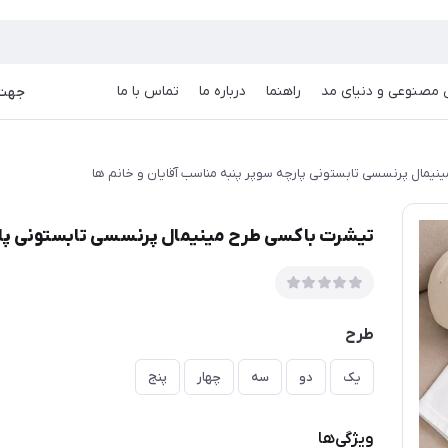
goog
صنوعی و دنیای مد
راهنما
درباره ما
تماس با ما
جهت دریا
یمال پرنسسی تابستونی پارچه سوپر پنبه مناسب آقایان و خانم ها
تیشرت باکسی طرح مینیمال پرنسسی تابستونی پارچ
طرح
یک
دو
سه
چهار
پنج
ویژگی‌ها