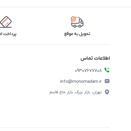
تحویل به موقع
پرداخت ا
اطلاعات تماس
09307677708
info@monomadam.ir
تهران، بازار بزرگ، بازار حاج قاسم