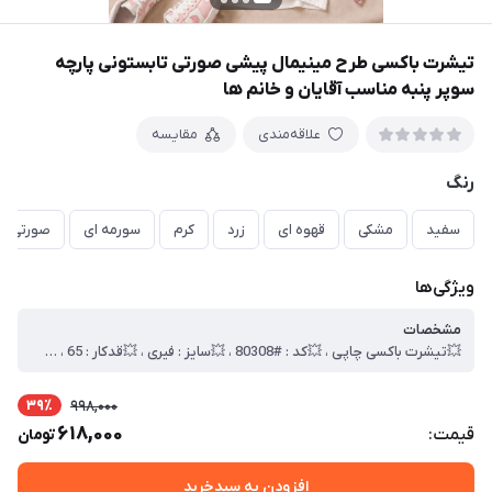
تیشرت باکسی طرح مینیمال پیشی صورتی تابستونی پارچه
سوپر پنبه مناسب آقایان و خانم ها
علاقه‌مندی
مقایسه
رنگ
سفید
مشکی
قهوه ای
زرد
کرم
سورمه ای
صورتی
ویژگی‌ها
مشخصات
💥تیشرت باکسی چاپی ، 💥کد : #80308 ، 💥سایز : فیری ، 💥قدکار : 65 ، 💥 عرض سینه 60 ، 💥جنس : سوپر پنبه ، 🎯کیفیت دوخت و تن خور عالی
39٪
998,000
618,000
قیمت:
تومان
افزودن به سبدخرید