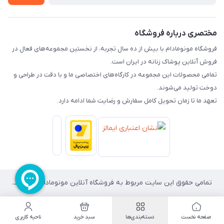
راهنما
تماس با ما
مختصری درباره فروشگاه
فروشگاه مونومادام با بیش از ده سال تجربه، از نخستین مجموعه‌های فعال در
فروش آنلاین پوشاک زنانه در ایران است.
تمامی محصولات این مجموعه در کارگاه‌های اختصاصی ما و با دقت در طراحی و
دوخت تولید می‌شوند.
تعهد ما تا زمان تحویل کامل سفارش و رضایت شما ادامه دارد.
تمامی حقوق این سایت مربوط به فروشگاه آنلاین مونومادام می باشد.
صفحه نخست
دسته‌بندی‌ها
سبد خرید
ناحیه کاربری