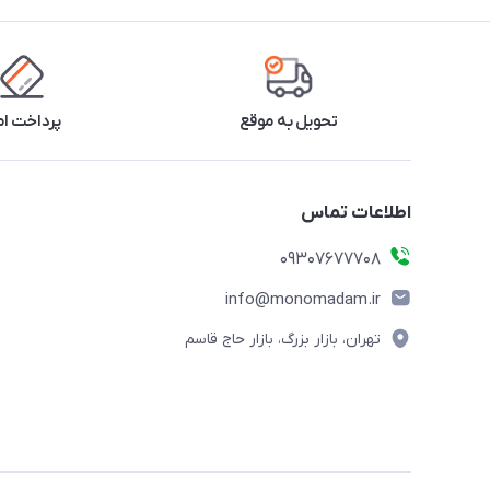
تحویل به موقع
پرداخت ا
اطلاعات تماس
09307677708
info@monomadam.ir
تهران، بازار بزرگ، بازار حاج قاسم