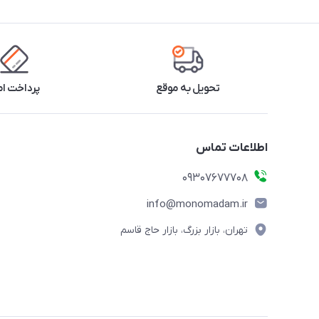
تحویل به موقع
پرداخت ا
اطلاعات تماس
09307677708
info@monomadam.ir
تهران، بازار بزرگ، بازار حاج قاسم