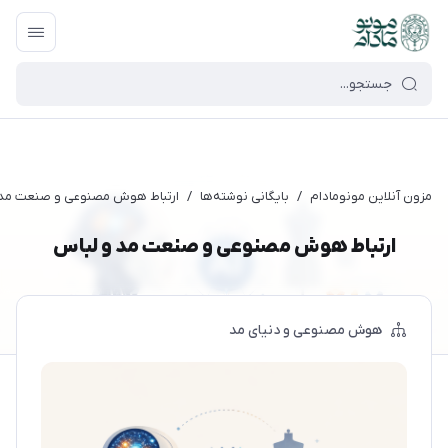
google-site-verification=UkFKasNatN7FPdBOwdojHjkgfDasi-
9oGygsJEdAZik
مزون آنلاین مونومادام
/
بایگانی نوشته‌ها
/
ارتباط هوش مصنوعی و صنعت مد 
ارتباط هوش مصنوعی و صنعت مد و لباس
هوش مصنوعی و دنیای مد