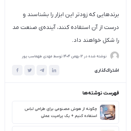
برندهایی که زودتر این ابزار را بشناسند و
درست از آن استفاده کنند، آینده‌ی صنعت مد
را شکل خواهند داد.
نوشته شده در
12 بهمن 1404
توسط
مهدی طهماسب پور
اشتراک‌گذاری
فهرست نوشته‌ها
چگونه از هوش مصنوعی برای طراحی لباس
استفاده کنیم + یک پرامپت عملی